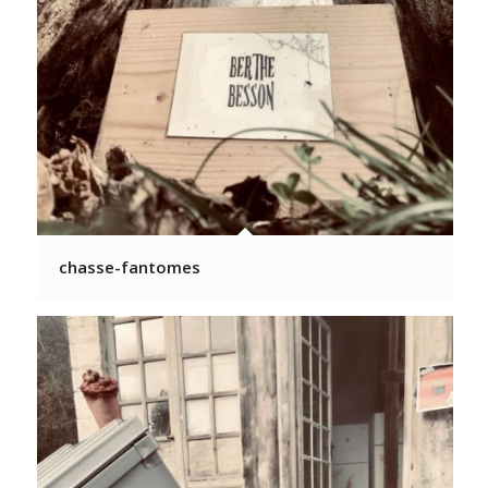
chasse-fantomes