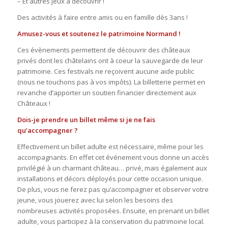
– Et autres jeux à découvrir !
Des activités à faire entre amis ou en famille dès 3ans !
Amusez-vous et soutenez le patrimoine Normand !
Ces évènements permettent de découvrir des châteaux
privés dont les châtelains ont à coeur la sauvegarde de leur
patrimoine. Ces festivals ne reçoivent aucune aide public
(nous ne touchons pas à vos impôts). La billetterie permet en
revanche d’apporter un soutien financier directement aux
Châteaux !
Dois-je prendre un billet même si je ne fais
qu’accompagner ?
Effectivement un billet adulte est nécessaire, même pour les
accompagnants. En effet cet événement vous donne un accès
privilégié à un charmant château… privé, mais également aux
installations et décors déployés pour cette occasion unique.
De plus, vous ne ferez pas qu’accompagner et observer votre
jeune, vous jouerez avec lui selon les besoins des
nombreuses activités proposées. Ensuite, en prenant un billet
adulte, vous participez à la conservation du patrimoine local.