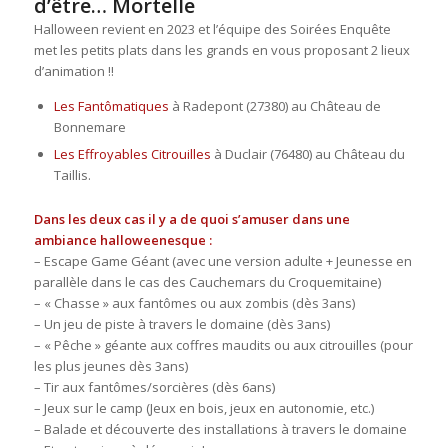
d’être… Mortelle
Halloween revient en 2023 et l’équipe des Soirées Enquête
met les petits plats dans les grands en vous proposant 2 lieux
d’animation !!
Les Fantômatiques
à Radepont (27380) au Château de
Bonnemare
Les Effroyables Citrouilles
à Duclair (76480) au Château du
Taillis.
Dans les deux cas il y a de quoi s’amuser dans une
ambiance halloweenesque :
– Escape Game Géant (avec une version adulte + Jeunesse en
parallèle dans le cas des Cauchemars du Croquemitaine)
– « Chasse » aux fantômes ou aux zombis (dès 3ans)
– Un jeu de piste à travers le domaine (dès 3ans)
– « Pêche » géante aux coffres maudits ou aux citrouilles (pour
les plus jeunes dès 3ans)
– Tir aux fantômes/sorcières (dès 6ans)
– Jeux sur le camp (Jeux en bois, jeux en autonomie, etc.)
– Balade et découverte des installations à travers le domaine