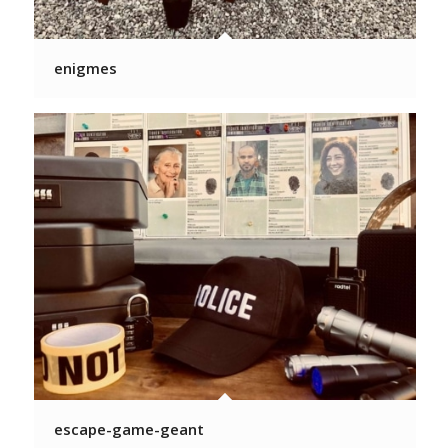
enigmes
escape-game-geant