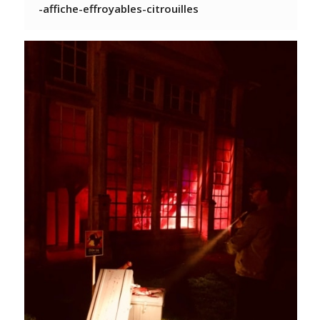
-affiche-effroyables-citrouilles