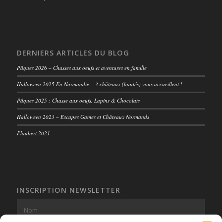
DERNIERS ARTICLES DU BLOG
Pâques 2026 – Chasses aux oeufs et aventures en famille
Halloween 2025 En Normandie – 3 châteaux (hantés) vous accueillent !
Pâques 2025 : Chasse aux oeufs, Lapins & Chocolats
Halloween 2023 – Escapes Games et Châteaux Normands
Flaubert 2021
INSCRIPTION NEWSLETTER