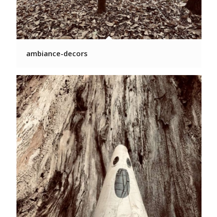
ambiance-decors