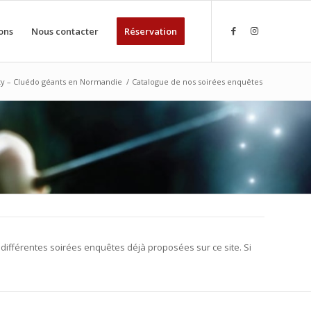
ons
Nous contacter
Réservation
ty – Cluédo géants en Normandie
/
Catalogue de nos soirées enquêtes
différentes soirées enquêtes déjà proposées sur ce site. Si