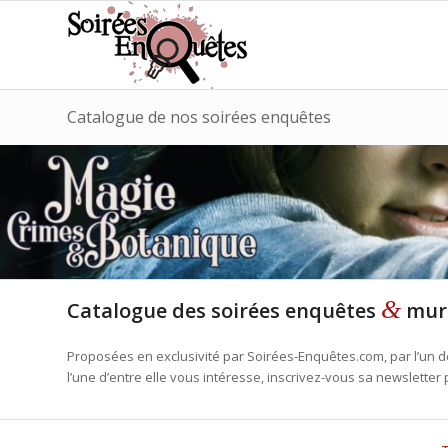
Catalogue de nos soirées enquêtes
&
Catalogue des soirées enquêtes
mur
Proposées en exclusivité par Soirées-Enquêtes.com, par l’un de
l’une d’entre elle vous intéresse, inscrivez-vous sa newsletter