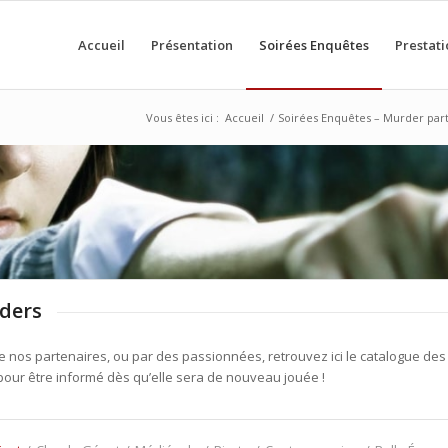
Accueil
Présentation
Soirées Enquêtes
Prestati
Vous êtes ici :
Accueil
/
Soirées Enquêtes – Murder par
ders
 nos partenaires, ou par des passionnées, retrouvez ici le catalogue des 
 pour être informé dès qu’elle sera de nouveau jouée !