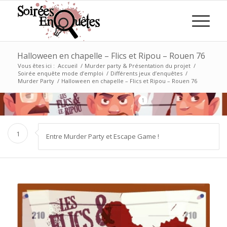
Halloween en chapelle – Flics et Ripou – Rouen 76
Vous êtes ici :
Accueil
/
Murder party & Présentation du projet
/
Soirée enquête mode d’emploi
/
Différents jeux d’enquêtes
/
Murder Party
/
Halloween en chapelle – Flics et Ripou – Rouen 76
1
1
Entre Murder Party et Escape Game !