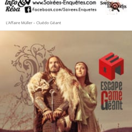
L’Affaire Müller – Cluédo Géant