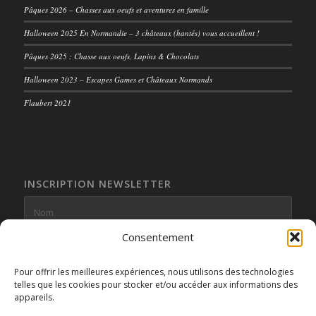
Pâques 2026 – Chasses aux oeufs et aventures en famille
Halloween 2025 En Normandie – 3 châteaux (hantés) vous accueillent !
Pâques 2025 : Chasse aux oeufs, Lapins & Chocolats
Halloween 2023 – Escapes Games et Châteaux Normands
Flaubert 2021
INSCRIPTION NEWSLETTER
Consentement
Pour offrir les meilleures expériences, nous utilisons des technologies
telles que les cookies pour stocker et/ou accéder aux informations des
appareils.