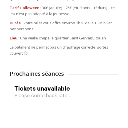
Tarif Halloween :
30€ (adulte) – 25€ (étudiants – réduits) – ce
jeu n’est pas adapté à la jeunesse
Durée
: Votre billet vous offre environ 1h30 de jeu. Un billet
par personne.
Lieu
: Une vieille chapelle quartier Saint Gervais, Rouen
Le bâtiment ne permet pas un chauffage correcte, sortez
couvert 🙂
Prochaines séances