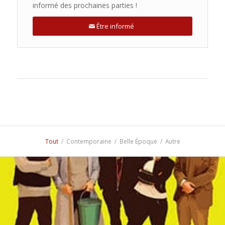
informé des prochaines parties !
Être informé
Tout
/
Contemporaine
/
Belle Époque
/
Autre