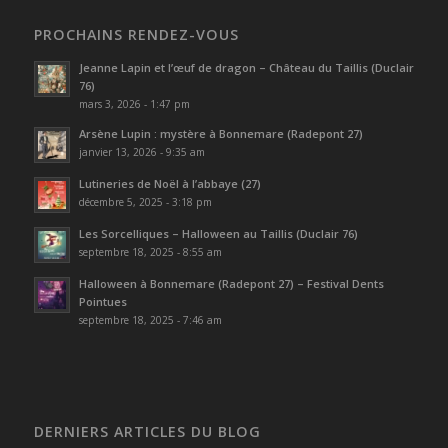
PROCHAINS RENDEZ-VOUS
Jeanne Lapin et l’œuf de dragon – Château du Taillis (Duclair
76)
mars 3, 2026 - 1:47 pm
Arsène Lupin : mystère à Bonnemare (Radepont 27)
janvier 13, 2026 - 9:35 am
Lutineries de Noël à l’abbaye (27)
décembre 5, 2025 - 3:18 pm
Les Sorcelliques – Halloween au Taillis (Duclair 76)
septembre 18, 2025 - 8:55 am
Halloween à Bonnemare (Radepont 27) – Festival Dents
Pointues
septembre 18, 2025 - 7:46 am
DERNIERS ARTICLES DU BLOG