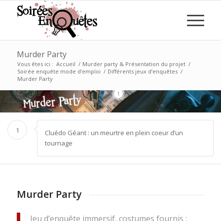
Murder Party
Vous êtes ici :
Accueil
/
Murder party & Présentation du projet
/
Soirée enquête mode d’emploi
/
Différents jeux d’enquêtes
/
Murder Party
1
1
Cluédo Géant : un meurtre en plein coeur d’un
tournage
Murder Party
Jeu d’enquête immersif, costumes fournis :