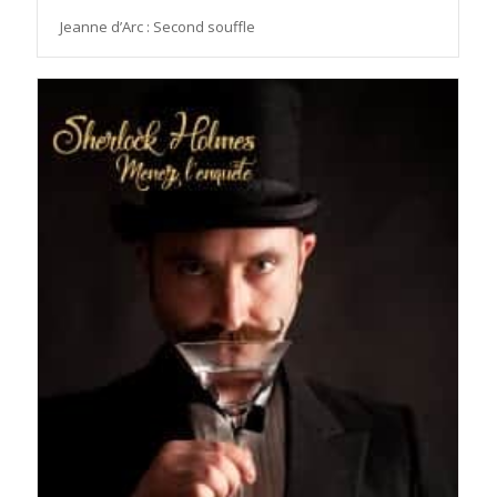
Jeanne d’Arc : Second souffle