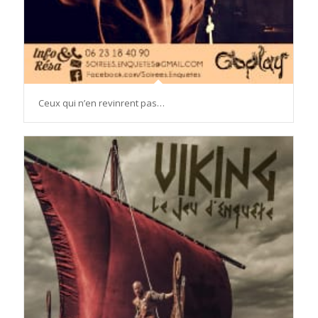
Ceux qui n’en revinrent pas…