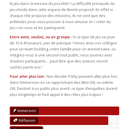
le jeu dans la mesure du possible ! La difficulté principale du
jeu réside dans cette espace de liberté proposé. En effet si
chaque rôle propose des missions, ils ne sont que des
prétextes pour vous pousser à vous amuser et « créer du
jeu » en vous et les participants.
Entre amis, seul(e), ou en groupe :
Si ce type de jeu se joue
de 10 à 40 joueurs, pas de panique ! Venez avec vos collègue
pour un team building, votre famille pour un anniversaire, ou
intégrez-vous à une session tout public, vous jouerez avec
d’autres participants… peut être que des acteurs seront
cachés parmi eux !
Pour aller plus loin :
Nos Murder Party peuvent aller plus loin
dans l’immersion en se rapprochant des Mini-GN, ou même
GN. Destiné à un public plus averti, ce type d’enquêtes durent
plus longtemps et font appel à des rôles plus trapus !
Immersion
Réflexion