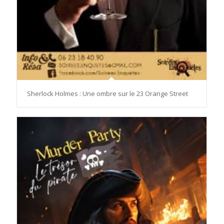
Sherlock Holmes : Une ombre sur le 23 Orange Street