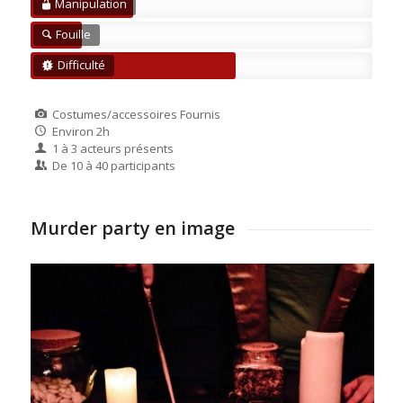
Manipulation
Fouille
Difficulté
Costumes/accessoires Fournis
Environ 2h
1 à 3 acteurs présents
De 10 à 40 participants
Murder party en image