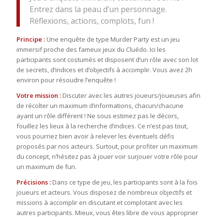
Entrez dans la peau d’un personnage.
Réflexions, actions, complots, fun !
Principe :
Une enquête de type Murder Party est un jeu
immersif proche des fameux jeux du Cluédo. Ici les
participants sont costumés et disposent d’un rôle avec son lot
de secrets, d’indices et d’objectifs à accomplir. Vous avez 2h
environ pour résoudre l’enquête !
Votre mission :
Discuter avec les autres joueurs/joueuses afin
de récolter un maximum d’informations, chacun/chacune
ayant un rôle différent ! Ne sous estimez pas le décors,
fouillez les lieux à la recherche d’indices. Ce n’est pas tout,
vous pourriez bien avoir à relever les éventuels défis
proposés par nos acteurs. Surtout, pour profiter un maximum
du concept, n’hésitez pas à jouer voir surjouer votre rôle pour
un maximum de fun.
Précisions :
Dans ce type de jeu, les participants sont à la fois
joueurs et acteurs. Vous disposez de nombreux objectifs et
missions à accomplir en discutant et complotant avec les
autres participants. Mieux, vous êtes libre de vous approprier