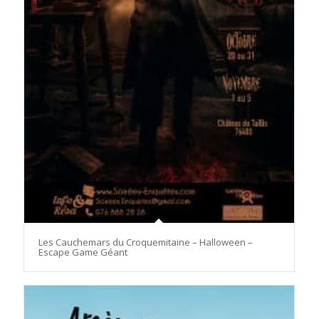
Les Cauchemars du Croquemitaine – Halloween –
Escape Game Géant