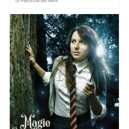
Le crépuscule des dieux