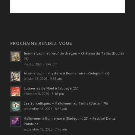
PROCHAINS RENDEZ-VOUS
Jeanne Lapin et l’œuf de dragon – Château du Taillis (Duclair
76)
mars 3, 2026 - 1:47 pm
Arsène Lupin : mystère à Bonnemare (Radepont 27)
janvier 13, 2026 - 9:35 am
Lutineries de Noël à l’abbaye (27)
décembre 5, 2025 - 3:18 pm
Les Sorcelliques – Halloween au Taillis (Duclair 76)
septembre 18, 2025 - 8:55 am
Halloween à Bonnemare (Radepont 27) – Festival Dents
Pointues
septembre 18, 2025 - 7:46 am