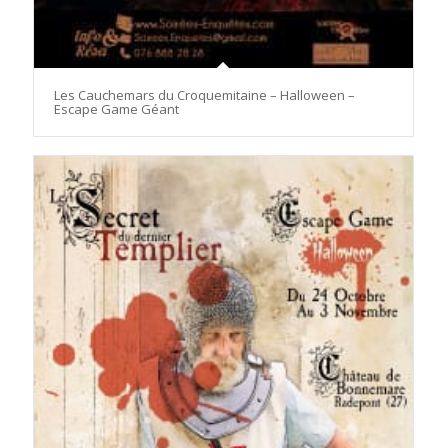
Les Cauchemars du Croquemitaine – Halloween –
Escape Game Géant