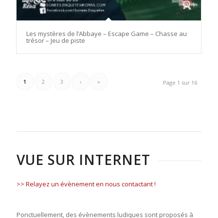
Les mystères de l’Abbaye – Escape Game – Chasse au
trésor – Jeu de piste
1
2
3
›
»
Page 1 sur 16
VUE SUR INTERNET
>> Relayez un évènement en nous contactant !
Ponctuellement, des évènements ludiques sont proposés à