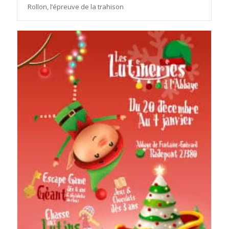
Rollon, l’épreuve de la trahison