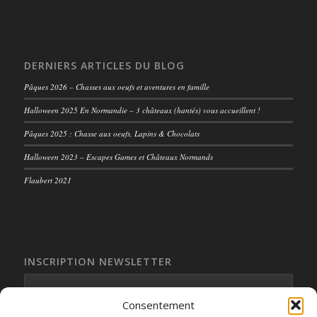
DERNIERS ARTICLES DU BLOG
Pâques 2026 – Chasses aux oeufs et aventures en famille
Halloween 2025 En Normandie – 3 châteaux (hantés) vous accueillent !
Pâques 2025 : Chasse aux oeufs, Lapins & Chocolats
Halloween 2023 – Escapes Games et Châteaux Normands
Flaubert 2021
INSCRIPTION NEWSLETTER
Consentement