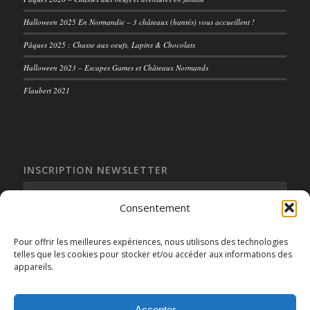
Halloween 2025 En Normandie – 3 châteaux (hantés) vous accueillent !
Pâques 2025 : Chasse aux oeufs, Lapins & Chocolats
Halloween 2023 – Escapes Games et Châteaux Normands
Flaubert 2021
INSCRIPTION NEWSLETTER
Consentement
Pour offrir les meilleures expériences, nous utilisons des technologies
telles que les cookies pour stocker et/ou accéder aux informations des
appareils.
Accepter