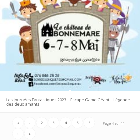
Les Journées Fantastiques 2023 – Escape Game Géant – Légende
des deux amants
«
‹
2
3
4
5
6
Page 4 sur 11
›
»