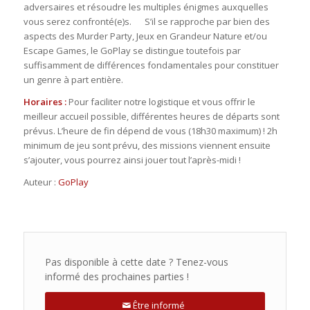
adversaires et résoudre les multiples énigmes auxquelles
vous serez confronté(e)s. S’il se rapproche par bien des
aspects des Murder Party, Jeux en Grandeur Nature et/ou
Escape Games, le GoPlay se distingue toutefois par
suffisamment de différences fondamentales pour constituer
un genre à part entière.
Horaires :
Pour faciliter notre logistique et vous offrir le
meilleur accueil possible, différentes heures de départs sont
prévus. L’heure de fin dépend de vous (18h30 maximum) ! 2h
minimum de jeu sont prévu, des missions viennent ensuite
s’ajouter, vous pourrez ainsi jouer tout l’après-midi !
Auteur :
GoPlay
Pas disponible à cette date ? Tenez-vous
informé des prochaines parties !
Être informé