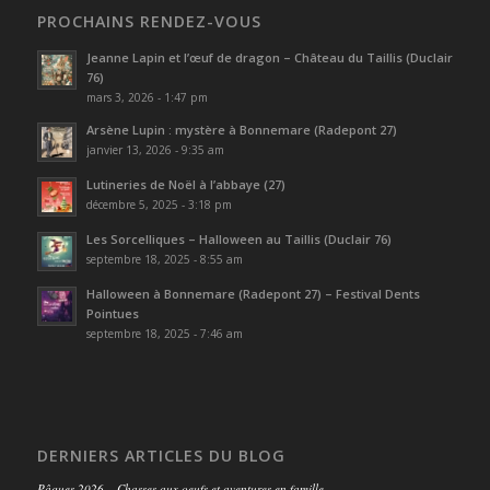
PROCHAINS RENDEZ-VOUS
Jeanne Lapin et l’œuf de dragon – Château du Taillis (Duclair
76)
mars 3, 2026 - 1:47 pm
Arsène Lupin : mystère à Bonnemare (Radepont 27)
janvier 13, 2026 - 9:35 am
Lutineries de Noël à l’abbaye (27)
décembre 5, 2025 - 3:18 pm
Les Sorcelliques – Halloween au Taillis (Duclair 76)
septembre 18, 2025 - 8:55 am
Halloween à Bonnemare (Radepont 27) – Festival Dents
Pointues
septembre 18, 2025 - 7:46 am
DERNIERS ARTICLES DU BLOG
Pâques 2026 – Chasses aux oeufs et aventures en famille