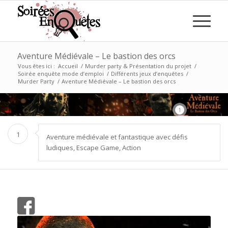
Aventure Médiévale – Le bastion des orcs
Vous êtes ici :
Accueil
/
Murder party & Présentation du projet
/
Soirée enquête mode d’emploi
/
Différents jeux d’enquêtes
/
Murder Party
/
Aventure Médiévale – Le bastion des orcs
1
1
Aventure médiévale et fantastique avec défis
ludiques, Escape Game, Action