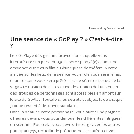
Powered by Weezevent
Une séance de « GoPlay ? » C’est-à-dire
?
Le « GoPlay » désigne une activité dans laquelle vous
interpréterez un personnage et serez plongé(e)s dans une
ambiance digne d’un film ou d’une pièce de théâtre. A votre
arrivée sur les lieux de la séance, votre rôle vous sera remis,
et un costume vous sera prêté. Lors de séances issues de la
saga « Le Bastion des Orcs », une description de l’univers et
des groupes de personnages sont accessibles en amont sur
le site de GoPlay. Toutefois, les secrets et objectifs de chaque
groupe restent à découvrir sur place.
Dans la peau de votre personnage, vous aurez une poignée
d’heures devant vous pour dénouer les différentes intrigues
du scénario. Pour cela, vous devrez interagir avec les autres
participant(e)s, recueillir de précieux indices, affronter vos