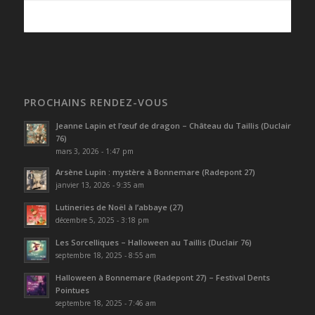
PROCHAINS RENDEZ-VOUS
Jeanne Lapin et l’œuf de dragon – Château du Taillis (Duclair
76)
mars 3, 2026 - 1:47 pm
Arsène Lupin : mystère à Bonnemare (Radepont 27)
janvier 13, 2026 - 9:35 am
Lutineries de Noël à l’abbaye (27)
décembre 5, 2025 - 3:18 pm
Les Sorcelliques – Halloween au Taillis (Duclair 76)
septembre 18, 2025 - 8:55 am
Halloween à Bonnemare (Radepont 27) – Festival Dents
Pointues
septembre 18, 2025 - 7:46 am