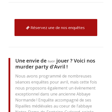
Réservez une de nos enquêtes
Une envie de
jouer ? Voici nos
tuer
murder party d’Avril !
Nous avons programmé de nombreuses
séances enquêtes pour avril, mais cette fois
nous proposons également un évènement
exceptionnel dans une ancienne Abbaye
Normande ! Enquête accompagné de ses
Ripailles médiévales au coeur de l’abbaye
Notre-Dame-de-Fontaine-Guérard, soirée