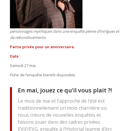
personnages mythiques dans une enquête pleine d’intrigues et
de rebondissements.
Partie privée pour un anniversaire.
Date :
Samedi 27 mai
Fiche de l’enquête bientôt disponible.
En mai, jouez ce qu’il vous plait ?!
Le mois de mai et l’approche de l’été est
traditionnellement un mois charnière où
nous créons de nouvelles enquêtes et
faisons jouer dans des cadres privées.
EVJF/EVG, enquête à l’Historial Jeanne d’Arc