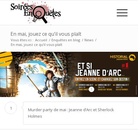
En mai, jouez ce qu’il vous plaît
Vous êtes ici :
Accueil
/
Enquêtes en blog
/
News
/
En mai, jouez ce qu’il vous plaît
1
1
Murder party de mai : Jeanne d’Arc et Sherlock
Holmes