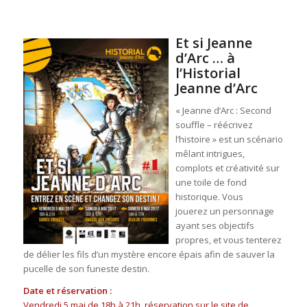
Et si Jeanne
d’Arc … à
l’Historial
Jeanne d’Arc
« Jeanne d’Arc : Second
souffle – réécrivez
l’histoire » est un scénario
mêlant intrigues,
complots et créativité sur
une toile de fond
historique. Vous
jouerez un personnage
ayant ses objectifs
propres, et vous tenterez
de délier les fils d’un mystère encore épais afin de sauver la
pucelle de son funeste destin.
Date et réservation :
Vendredi 5 mai de 18h à 21h, réservation sur le site de