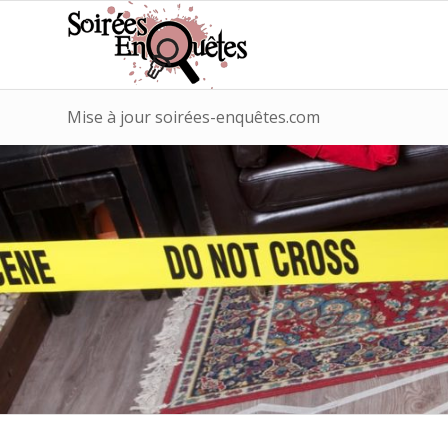
Mise à jour soirées-enquêtes.com