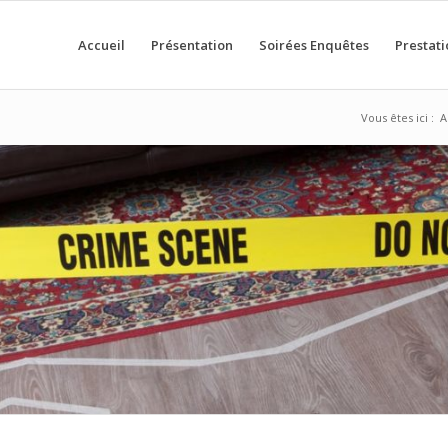
Accueil
Présentation
Soirées Enquêtes
Prestati
Vous êtes ici :
A