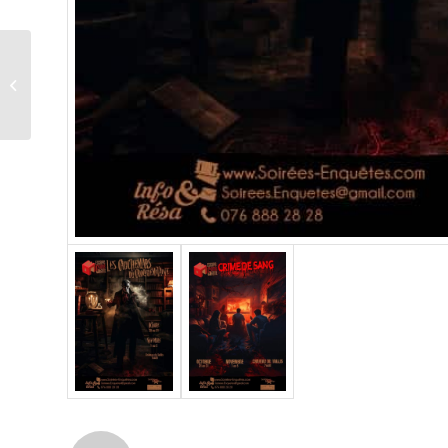
Cidre et Dragon 2023 –
Escape Game Géant