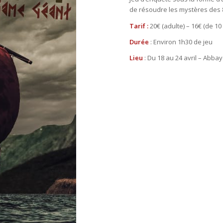
de résoudre les mystères des 8
Tarif :
20€ (adulte) – 16€ (de 10
Durée
: Environ 1h30 de jeu
Lieu
: Du 18 au 24 avril – Abb