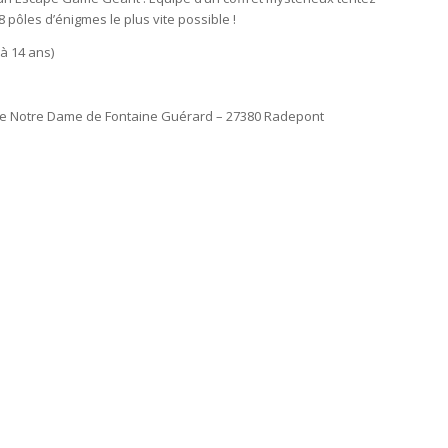
 pôles d’énigmes le plus vite possible !
 à 14 ans)
aye Notre Dame de Fontaine Guérard – 27380 Radepont