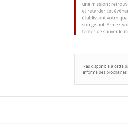
une mission : retrouv
et retarder cet événe
établissant votre quar
son gisant. Armez-vou
tentez de sauver le 
Pas disponible à cette 
informé des prochaines p