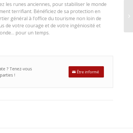
ez les runes anciennes, pour stabiliser le monde
ment terrifiant. Bénéficiez de sa protection en
tier général à l’office du tourisme non loin de
s de votre courage et de votre ingéniosité et
monde… pour un temps.
date ? Tenez-vous
Être informé
arties !