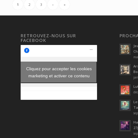
1
2
3
›
»
RETROUVEZ-NOUS SUR
PROCHA
FACEBOOK
Je
Ch
mar
Ar
Cliquez pour accepter les cookies
Bo
marketing et activer ce contenu
jan
Lu
déc
Le
Tai
sep
Ha
27
sep