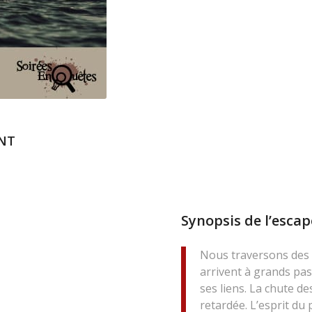
ANT
Synopsis de l’esca
Nous traversons des t
arrivent à grands pas.
ses liens. La chute de
retardée. L’esprit du