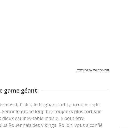
Powered by Weezevent
pe game géant
emps difficiles, le Ragnarök et la fin du monde
 Fenrir le grand loup tire toujours plus fort sur
s dieux est inévitable mais elle peut être
 plus Rouennais des vikings, Rollon, vous a confié