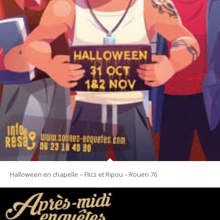
Halloween en chapelle – Flics et Ripou – Rouen 76