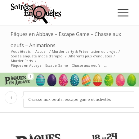
Pâques en Abbaye – Escape Game – Chasse aux
oeufs – Animations
Vous êtes ici :
Accueil
/
Murder party & Présentation du projet
/
Soirée enquête mode d’emploi
/
Différents jeux d’enquêtes
/
Murder Party
/
Pâques en Abbaye – Escape Game – Chasse aux oeufs – ...
1
1
Chasse aux oeufs, escape game et activités