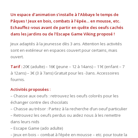
Un espace d’animation s’installe à l’Abbaye le temps de
Pâques ! Jeux en bois, combats à l’épée… en mousse, etc.
Echauffez-vous avant de partir en quête des oeufs cachés
dans les jardins ou de l’Escape Game Viking proposé !
Jeux adaptés à la jeunesse dès 3 ans. Attention les activités
sont en extérieur en espaces couvert pour certains, mais
ouvert.
Tarif :
20€ (adulte) – 16€ (jeune – 12 à 14ans) – 11€ (enfant – 7
à 12ans) – 3€ (3 à 7ans) Gratuit pour les -3ans. Accessoires
fournis.
Activités proposées :
– Chasse aux oeufs : retrouvez les oeufs colorés pour les
échanger contre des chocolats
– Chasse au trésor : Partez à la recherche d’un oeuf particulier
– Retrouvez les oeufs perdus ou aidez nous à les remettre
dans leurs nids
– Escape Game (ado adulte)
– Jeux en bois – combat à l’épée en mousse – etc. pour toute la