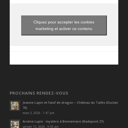
Cliquez pour accepter les cookies
marketing et activer ce contenu
PROCHAINS RENDEZ-VOUS
Jeanne Lapin et l’œuf de dragon – Château du Taillis (Duclair
76)
mars 3, 2026 - 1:47 pm
Arsène Lupin : mystère à Bonnemare (Radepont 27)
janvier 13, 2026 - 9:35 am