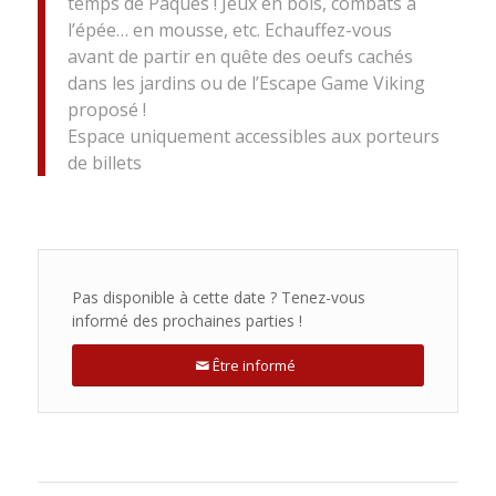
temps de Pâques ! Jeux en bois, combats à
l’épée… en mousse, etc. Echauffez-vous
avant de partir en quête des oeufs cachés
dans les jardins ou de l’Escape Game Viking
proposé !
Espace uniquement accessibles aux porteurs
de billets
Pas disponible à cette date ? Tenez-vous
informé des prochaines parties !
Être informé