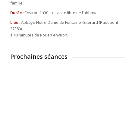
famille
Durée
: Environ 1h30 – et visite libre de l’abbaye
Lieu
: Abbaye Notre-Dame de Fontaine-Guérard (Radepont
27380)
à 40 minutes de Rouen environ.
Prochaines séances