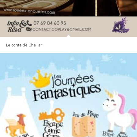
Le conte de Cha’Far